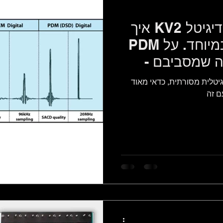
איך KV2 פתרו את בעיית הדיגיטל:
PDM ברזולוציה גבוהה במיוחד. על
ה שמסביבם -
יטלית מסורתית, כדאי מאוד