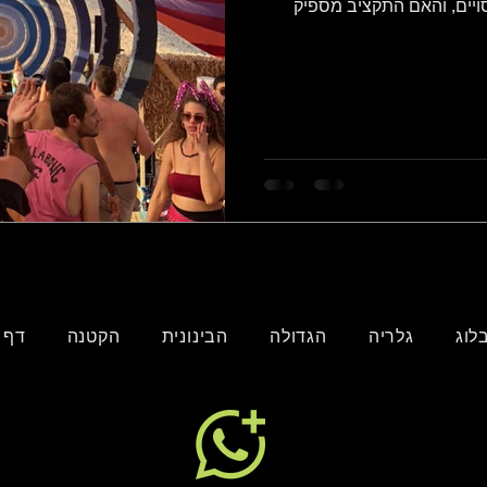
ויים, והאם התקציב מספיק
לוג
גלריה
הגדולה
הבינונית
הקטנה
דף 