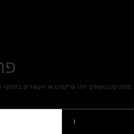
פר
פוסטים בנושאים יותר פרקטים או הקשורים בהפקה ט