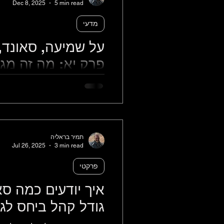
Dec 8, 2025
5 min read
מדעי
על שמיעה, סאונד,
פרק יא: מה זה מגב
עובד.
מה זה מגבר ואיך הוא עובד: מה 
הוא עושה את זה?
תמיר בראליה
Jul 26, 2025
3 min read
פרקטי
איך יודעים כמה סא
גודל קהל ביחס לג