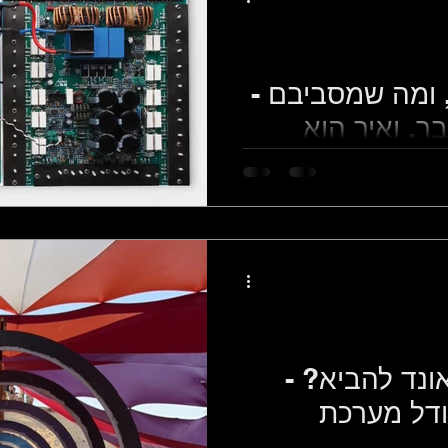
 ומה שמסביבם -
ר, ואיך הוא
הוא בעצם עושה, ואיך בדיוק
ונד להביא? -
ודל מערכת