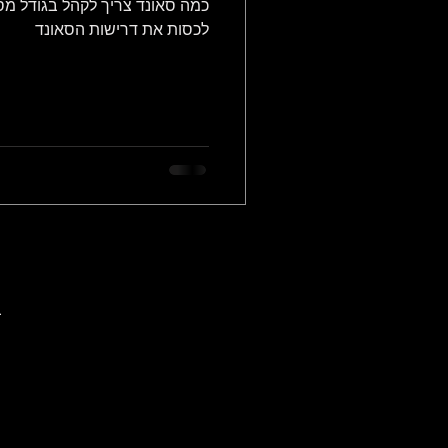
כמה סאונד צריך לקהל בגודל מס
לכסות את דרישות הסאונד
ב